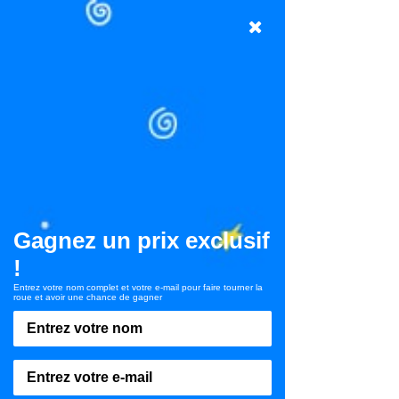
Gagnez un prix exclusif
!
Entrez votre nom complet et votre e-mail pour faire tourner la
roue et avoir une chance de gagner