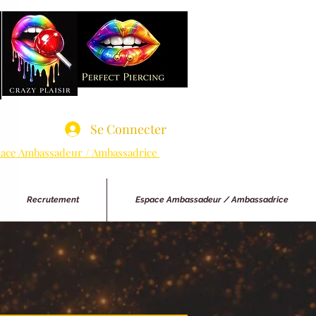
Se Connecter
ace Ambassadeur / Ambassadrice
Recrutement
Espace Ambassadeur / Ambassadrice