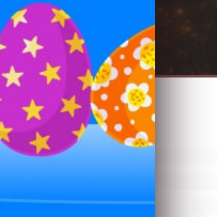
Crazy Plaisir
06.52.52.43.44
Formulaire d'abonnement