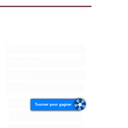
Crazy Plaisir
06.52.52.43.44
Formulaire d'abonnement
Tourner pour gagner